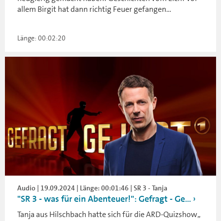
allem Birgit hat dann richtig Feuer gefangen…
Länge: 00:02:20
Audio | 19.09.2024 | Länge: 00:01:46 | SR 3 - Tanja
"SR 3 - was für ein Abenteuer!": Gefragt - Ge...
Tanja aus Hilschbach hatte sich für die ARD-Quizshow„