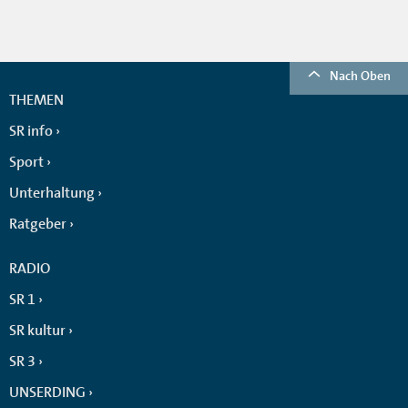
Nach Oben
THEMEN
SR info
Sport
Unterhaltung
Ratgeber
RADIO
SR 1
SR kultur
SR 3
UNSERDING