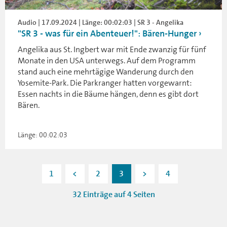
Audio | 17.09.2024 | Länge: 00:02:03 | SR 3 - Angelika
"SR 3 - was für ein Abenteuer!": Bären-Hunger
Angelika aus St. Ingbert war mit Ende zwanzig für fünf
Monate in den USA unterwegs. Auf dem Programm
stand auch eine mehrtägige Wanderung durch den
Yosemite-Park. Die Parkranger hatten vorgewarnt:
Essen nachts in die Bäume hängen, denn es gibt dort
Bären.
Länge: 00:02:03
1
<
2
3
>
4
32 Einträge auf 4 Seiten