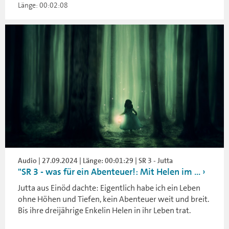
Länge: 00:02:08
Audio | 27.09.2024 | Länge: 00:01:29 | SR 3 - Jutta
"SR 3 - was für ein Abenteuer!: Mit Helen im ...
Jutta aus Einöd dachte: Eigentlich habe ich ein Leben
ohne Höhen und Tiefen, kein Abenteuer weit und breit.
Bis ihre dreijährige Enkelin Helen in ihr Leben trat.