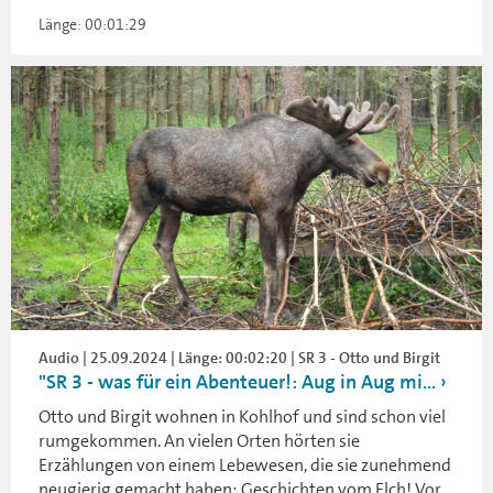
Länge: 00:01:29
Audio | 25.09.2024 | Länge: 00:02:20 | SR 3 - Otto und Birgit
"SR 3 - was für ein Abenteuer!: Aug in Aug mi...
Otto und Birgit wohnen in Kohlhof und sind schon viel
rumgekommen. An vielen Orten hörten sie
Erzählungen von einem Lebewesen, die sie zunehmend
neugierig gemacht haben: Geschichten vom Elch! Vor