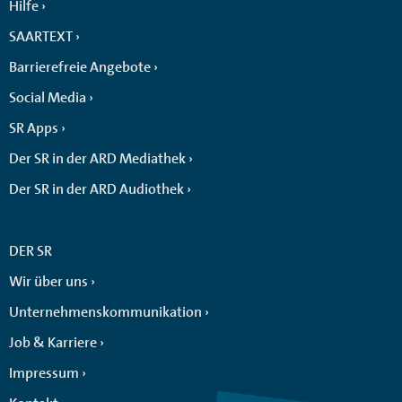
Hilfe
SAARTEXT
Barrierefreie Angebote
Social Media
SR Apps
Der SR in der ARD Mediathek
Der SR in der ARD Audiothek
DER SR
Wir über uns
Unternehmenskommunikation
Job & Karriere
Impressum