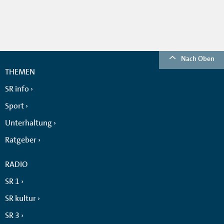
Nach Oben
THEMEN
SR info
Sport
Unterhaltung
Ratgeber
RADIO
SR 1
SR kultur
SR 3