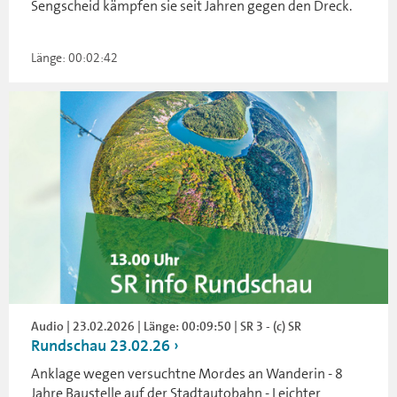
Sengscheid kämpfen sie seit Jahren gegen den Dreck.
Länge: 00:02:42
Audio | 23.02.2026 | Länge: 00:09:50 | SR 3 - (c) SR
Rundschau 23.02.26
Anklage wegen versuchtne Mordes an Wanderin - 8
Jahre Baustelle auf der Stadtautobahn - Leichter