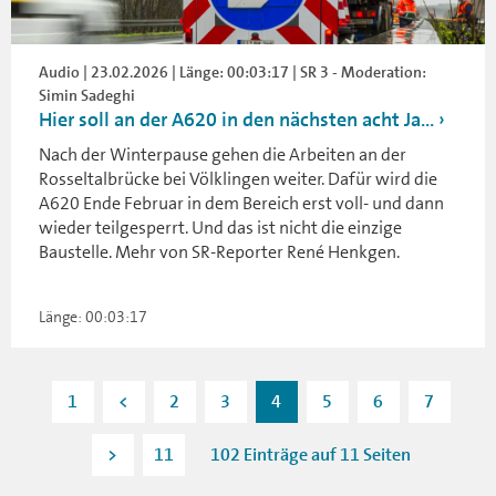
Audio | 23.02.2026 | Länge: 00:03:17 | SR 3 - Moderation:
Simin Sadeghi
Hier soll an der A620 in den nächsten acht Ja...
Nach der Winterpause gehen die Arbeiten an der
Rosseltalbrücke bei Völklingen weiter. Dafür wird die
A620 Ende Februar in dem Bereich erst voll- und dann
wieder teilgesperrt. Und das ist nicht die einzige
Baustelle. Mehr von SR-Reporter René Henkgen.
Länge: 00:03:17
1
<
2
3
4
5
6
7
>
11
102 Einträge auf 11 Seiten