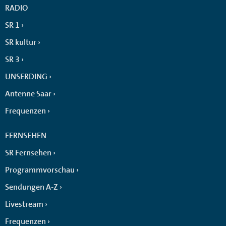
RADIO
SR 1
SR kultur
SR 3
UNSERDING
Antenne Saar
Frequenzen
FERNSEHEN
SR Fernsehen
Programmvorschau
Sendungen A-Z
Livestream
Frequenzen