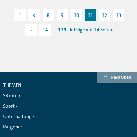
1
<
8
9
10
11
12
13
>
14
139 Einträge auf 14 Seiten
Nach Oben
THEMEN
SR info
Sport
Unterhaltung
Ratgeber