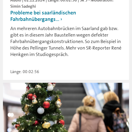
Audio | 02.12.2024 | Länge: 00:02:56 | SR 3 - Moderation:
Simin Sadeghi
Probleme bei saarländischen
Fahrbahnübergangs...
An mehreren Autobahnbrücken im Saarland gab bzw.
gibt es in diesem Jahr Baustellen wegen defekter
Fahrbahnübergangskonstruktionen. So zum Beispiel in
Höhe des Pellinger Tunnels. Mehr von SR-Reporter René
Henkgen im Studiogespräch.
Länge: 00:02:56