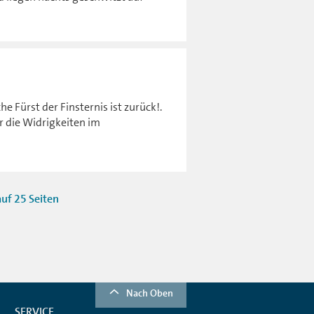
e Fürst der Finsternis ist zurück!.
r die Widrigkeiten im
uf 25 Seiten
Nach Oben
SERVICE