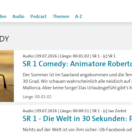
deo
Audio
Podcast
Themen
A-Z
DY
Audio | 09.07.2026 | Länge: 00:01:02 | SR 1 - (c) SR 1
SR 1 Comedy: Animatore Robert
Der Sommer ist im Saarland angekommen und die Temp
30 Grad. Wir schauen wahrscheinlich alle neidisch auf 
Mallorca. Aber keine Sorge! Das Urlaubsgefühl gibt's 
Länge: 00:01:02
Audio | 09.07.2026 | Länge: 00:00:51 | SR 1 - (c) Jan Zerbst
SR 1 - Die Welt in 30 Sekunden: P
Nichts auf der Welt ist vor ihm sicher: Ob Facebook od