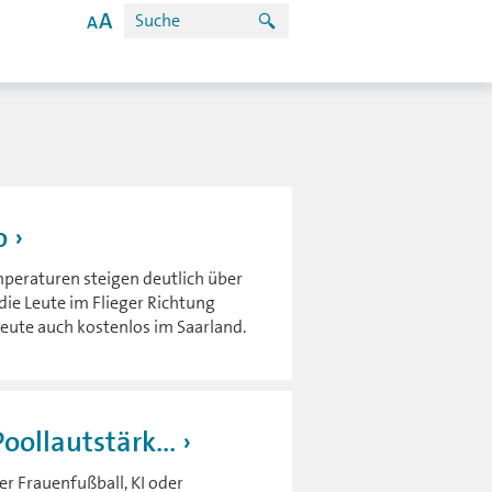
o
eraturen steigen deutlich über
die Leute im Flieger Richtung
heute auch kostenlos im Saarland.
oollautstärk...
er Frauenfußball, KI oder