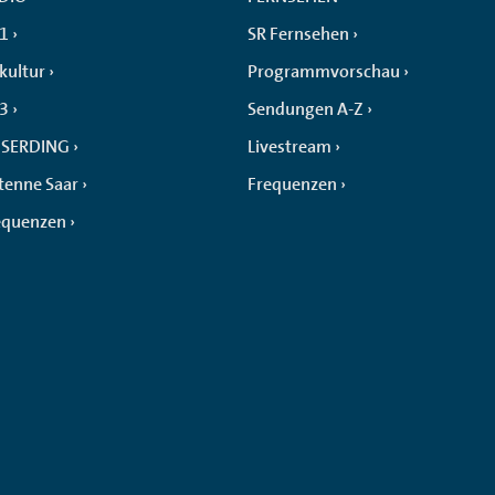
 1
SR Fernsehen
kultur
Programmvorschau
 3
Sendungen A-Z
SERDING
Livestream
tenne Saar
Frequenzen
equenzen