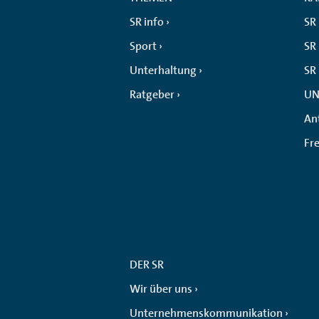
SR info
SR
Sport
SR 
Unterhaltung
SR
Ratgeber
UN
An
Fr
DER SR
Wir über uns
Unternehmenskommunikation