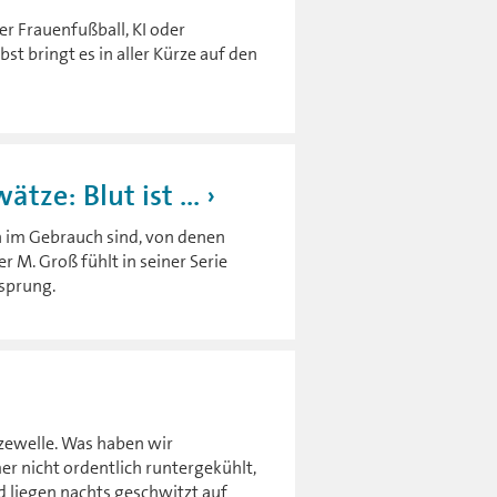
er Frauenfußball, KI oder
t bringt es in aller Kürze auf den
ze: Blut ist ...
ch im Gebrauch sind, von denen
M. Groß fühlt in seiner Serie
sprung.
l
zewelle. Was haben wir
 nicht ordentlich runtergekühlt,
 liegen nachts geschwitzt auf