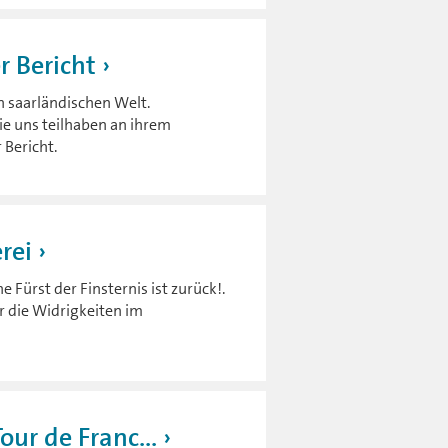
r Bericht
n saarländischen Welt.
sie uns teilhaben an ihrem
 Bericht.
rei
 Fürst der Finsternis ist zurück!.
r die Widrigkeiten im
our de Franc...