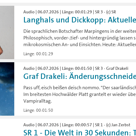
Audio | 06.07.2026 | Länge: 00:01:29 | SR 3 - (c) SR
Langhals und Dickkopp: Aktuelle
Die sprachlichen Botschafter Marpingens in der weite
Philosophisch, vorder-,tief- und hintergründig lassen 
mikrokosmischen An- und Einsichten. Heute: Aktueller
Länge: 00:01:29
Audio | 06.07.2026 | Länge: 00:01:50 | SR 3 - Graf Drakeli
Graf Drakeli: Änderungsschneide
Pass uff, eisch beißen deisch nommo. "Der saarländische
Im breitesten Hochwälder Platt grantelt er wieder übe
Vampiralltag.
Länge: 00:01:50
Audio | 06.07.2026 | Länge: 00:00:57 | SR 1 - (c) Jan Zerbst
SR 1 - Die Welt in 30 Sekunden: T