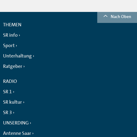
Nach Oben
THEMEN
SR info
Sport
Unterhaltung
Ratgeber
RADIO
SR 1
SR kultur
SR 3
UNSERDING
Antenne Saar