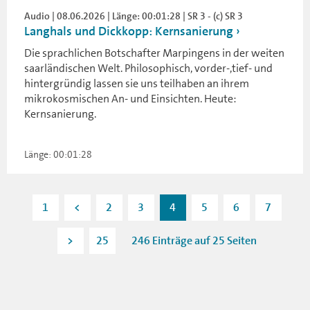
Audio | 08.06.2026 | Länge: 00:01:28 | SR 3 - (c) SR 3
Langhals und Dickkopp: Kernsanierung
Die sprachlichen Botschafter Marpingens in der weiten
saarländischen Welt. Philosophisch, vorder-,tief- und
hintergründig lassen sie uns teilhaben an ihrem
mikrokosmischen An- und Einsichten. Heute:
Kernsanierung.
Länge: 00:01:28
1
<
2
3
4
5
6
7
>
25
246 Einträge auf 25 Seiten