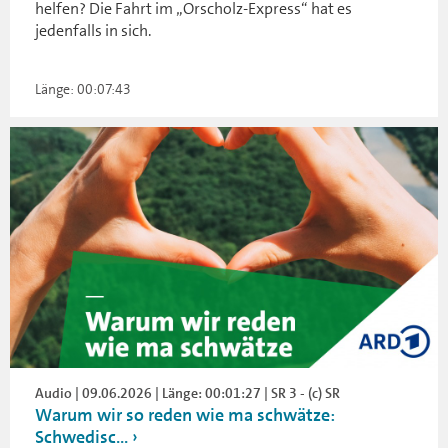
helfen? Die Fahrt im „Orscholz-Express“ hat es
jedenfalls in sich.
Länge: 00:07:43
Audio | 09.06.2026 | Länge: 00:01:27 | SR 3 - (c) SR
Warum wir so reden wie ma schwätze:
Schwedisc...