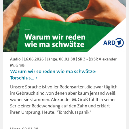
Audio | 16.06.2026 | Länge: 00:01:38 | SR 3 - (c) SR Alexander
M. Groß
Warum wir so reden wie ma schwätze:
Torschlus...
Unsere Sprache ist voller Redensarten, die zwar täglich
im Gebrauch sind, von denen aber kaum jemand weiß,
woher sie stammen. Alexander M. Groß fühlt in seiner
Serie einer Redewendung auf den Zahn und erklärt
ihren Ursprung. Heute: "Torschlusspanik"
Länge: 00:01:38