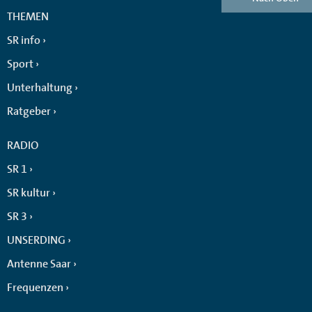
THEMEN
SR info
Sport
Unterhaltung
Ratgeber
RADIO
SR 1
SR kultur
SR 3
UNSERDING
Antenne Saar
Frequenzen