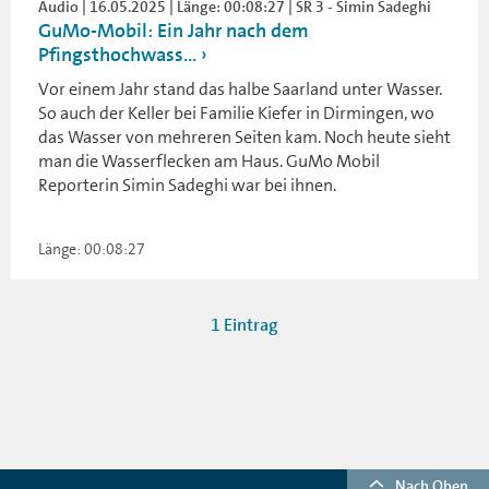
Audio | 16.05.2025 | Länge: 00:08:27 | SR 3 - Simin Sadeghi
GuMo-Mobil: Ein Jahr nach dem
Pfingsthochwass...
Vor einem Jahr stand das halbe Saarland unter Wasser.
So auch der Keller bei Familie Kiefer in Dirmingen, wo
das Wasser von mehreren Seiten kam. Noch heute sieht
man die Wasserflecken am Haus. GuMo Mobil
Reporterin Simin Sadeghi war bei ihnen.
Länge: 00:08:27
1 Eintrag
Nach Oben