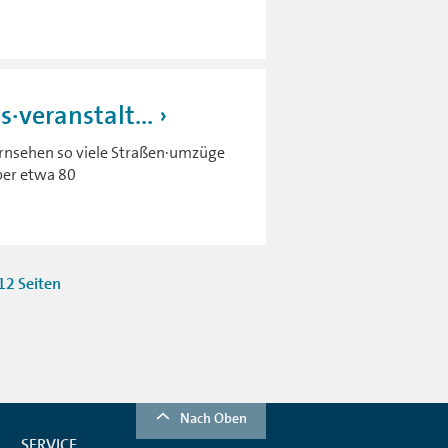
s·veranstalt...
ernsehen so viele Straßen·umzüge
ber etwa 80
12 Seiten
Nach Oben
SERVICE