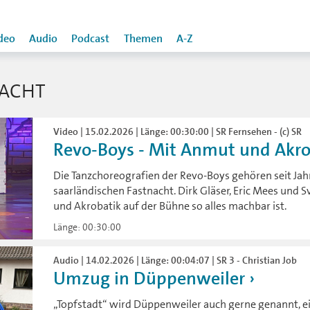
deo
Audio
Podcast
Themen
A-Z
NACHT
Video | 15.02.2026 | Länge: 00:30:00 | SR Fernsehen - (c) SR
Revo-Boys - Mit Anmut und Akro
Die Tanzchoreografien der Revo-Boys gehören seit Jah
saarländischen Fastnacht. Dirk Gläser, Eric Mees und
und Akrobatik auf der Bühne so alles machbar ist.
Länge: 00:30:00
Audio | 14.02.2026 | Länge: 00:04:07 | SR 3 - Christian Job
Umzug in Düppenweiler
„Topfstadt“ wird Düppenweiler auch gerne genannt, ei