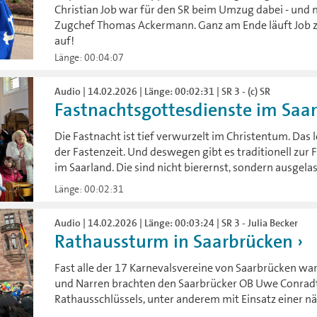
Christian Job war für den SR beim Umzug dabei - und 
Zugchef Thomas Ackermann. Ganz am Ende läuft Job 
auf!
Länge: 00:04:07
Audio | 14.02.2026 | Länge: 00:02:31 | SR 3 - (c) SR
Fastnachtsgottesdienste im Saa
Die Fastnacht ist tief verwurzelt im Christentum. Das 
der Fastenzeit. Und deswegen gibt es traditionell zur
im Saarland. Die sind nicht bierernst, sondern ausgela
Länge: 00:02:31
Audio | 14.02.2026 | Länge: 00:03:24 | SR 3 - Julia Becker
Rathaussturm in Saarbrücken
Fast alle der 17 Karnevalsvereine von Saarbrücken wa
und Narren brachten den Saarbrücker OB Uwe Conradt
Rathausschlüssels, unter anderem mit Einsatz einer n