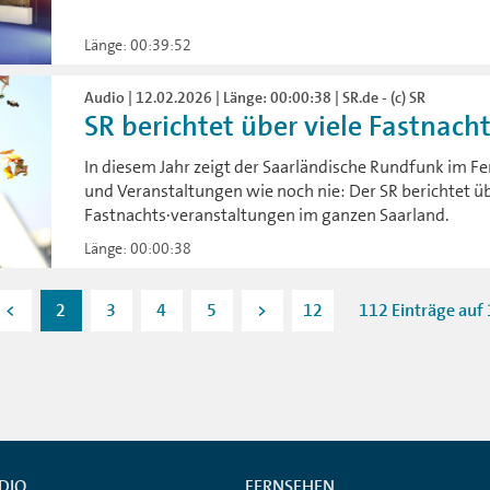
Länge: 00:39:52
Audio | 12.02.2026 | Länge: 00:00:38 | SR.de - (c) SR
SR berichtet über viele Fastnacht
In diesem Jahr zeigt der Saarländische Rundfunk im F
und Veranstaltungen wie noch nie: Der SR berichtet ü
Fastnachts·veranstaltungen im ganzen Saarland.
Länge: 00:00:38
<
2
3
4
5
>
12
112 Einträge auf 
DIO
FERNSEHEN