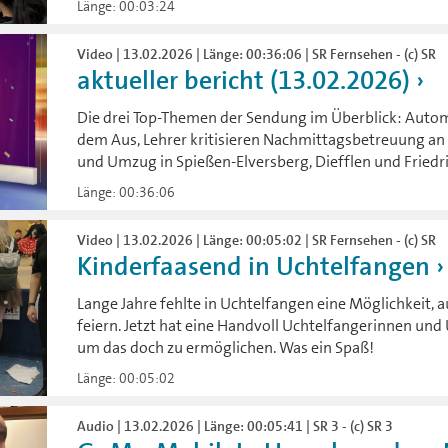
Länge: 00:03:24
Video | 13.02.2026 | Länge: 00:36:06 | SR Fernsehen - (c) SR
aktueller bericht (13.02.2026)
Die drei Top-Themen der Sendung im Überblick: Auto
dem Aus, Lehrer kritisieren Nachmittagsbetreuung a
und Umzug in Spießen-Elversberg, Diefflen und Friedri
Länge: 00:36:06
Video | 13.02.2026 | Länge: 00:05:02 | SR Fernsehen - (c) SR
Kinderfaasend in Uchtelfangen
Lange Jahre fehlte in Uchtelfangen eine Möglichkeit, 
feiern. Jetzt hat eine Handvoll Uchtelfangerinnen und
um das doch zu ermöglichen. Was ein Spaß!
Länge: 00:05:02
Audio | 13.02.2026 | Länge: 00:05:41 | SR 3 - (c) SR 3