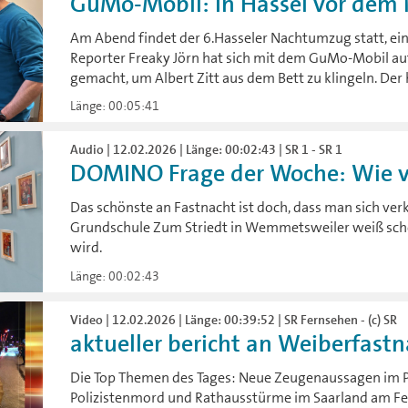
GuMo-Mobil: In Hassel vor de
Am Abend findet der 6.Hasseler Nachtumzug statt, ein
Reporter Freaky Jörn hat sich mit dem GuMo-Mobil a
gemacht, um Albert Zitt aus dem Bett zu klingeln. Der
Länge: 00:05:41
Audio | 12.02.2026 | Länge: 00:02:43 | SR 1 - SR 1
DOMINO Frage der Woche: Wie ver
Das schönste an Fastnacht ist doch, dass man sich verk
Grundschule Zum Striedt in Wemmetsweiler weiß schon
wird.
Länge: 00:02:43
Video | 12.02.2026 | Länge: 00:39:52 | SR Fernsehen - (c) SR
aktueller bericht an Weiberfastna
Die Top Themen des Tages: Neue Zeugenaussagen im
Polizistenmord und Rathausstürme im Saarland am Fe