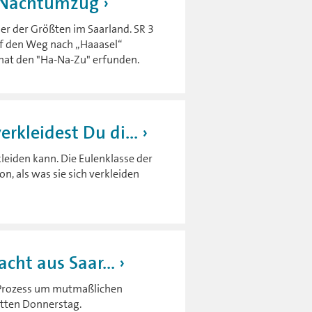
m Nachtumzug
er der Größten im Saarland. SR 3
uf den Weg nach „Haaasel“
 hat den "Ha-Na-Zu" erfunden.
kleidest Du di...
leiden kann. Die Eulenklasse der
, als was sie sich verkleiden
cht aus Saar...
 Prozess um mutmaßlichen
tten Donnerstag.