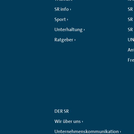
SR info
SR
Sport
SR 
Unterhaltung
SR
Ratgeber
UN
An
Fr
DER SR
Wir über uns
Unternehmenskommunikation