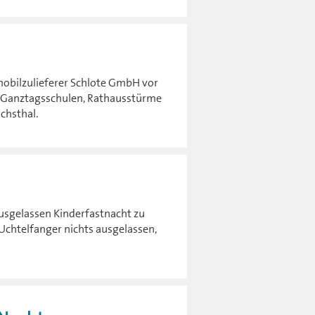
mobilzulieferer Schlote GmbH vor
n Ganztagsschulen, Rathausstürme
chsthal.
ausgelassen Kinderfastnacht zu
 Uchtelfanger nichts ausgelassen,