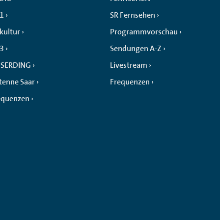
 1
SR Fernsehen
kultur
Programmvorschau
 3
Sendungen A-Z
SERDING
Livestream
tenne Saar
Frequenzen
equenzen