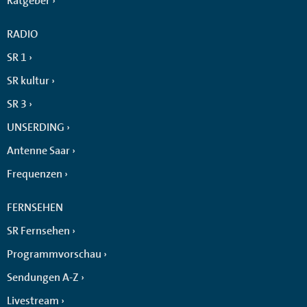
Ratgeber
RADIO
SR 1
SR kultur
SR 3
UNSERDING
Antenne Saar
Frequenzen
FERNSEHEN
SR Fernsehen
Programmvorschau
Sendungen A-Z
Livestream