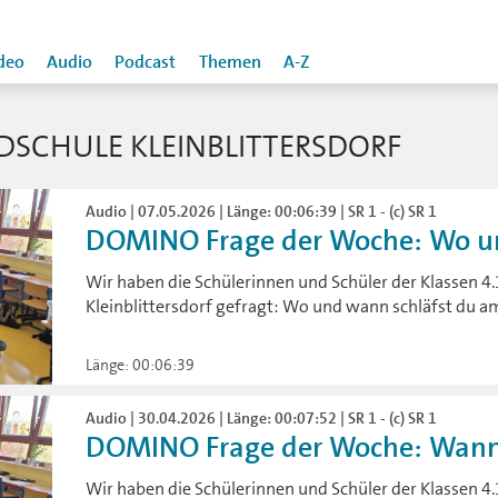
deo
Audio
Podcast
Themen
A-Z
SCHULE KLEINBLITTERSDORF
Audio | 07.05.2026 | Länge: 00:06:39 | SR 1 - (c) SR 1
DOMINO Frage der Woche: Wo und
Wir haben die Schülerinnen und Schüler der Klassen 4
Kleinblittersdorf gefragt: Wo und wann schläfst du a
Länge: 00:06:39
Audio | 30.04.2026 | Länge: 00:07:52 | SR 1 - (c) SR 1
DOMINO Frage der Woche: Wann w
Wir haben die Schülerinnen und Schüler der Klassen 4