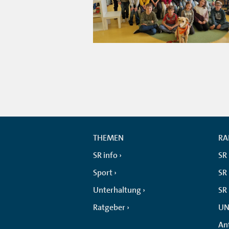
THEMEN
RA
SR info
SR
Sport
SR 
Unterhaltung
SR
Ratgeber
UN
An