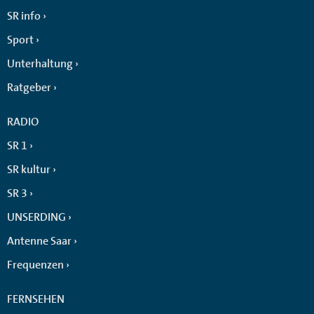
SR info
Sport
Unterhaltung
Ratgeber
RADIO
SR 1
SR kultur
SR 3
UNSERDING
Antenne Saar
Frequenzen
FERNSEHEN