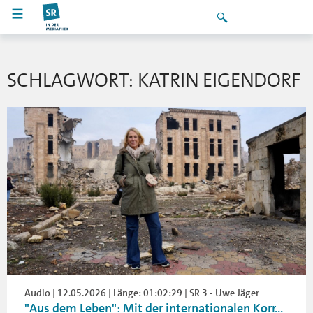
SCHLAGWORT: KATRIN EIGENDORF
Audio | 12.05.2026 | Länge: 01:02:29 | SR 3 - Uwe Jäger
"Aus dem Leben": Mit der internationalen Korr...