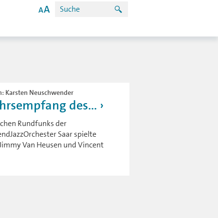
ion: Karsten Neuschwender
hrsempfang des...
ischen Rundfunks der
ndJazzOrchester Saar spielte
s, Jimmy Van Heusen und Vincent