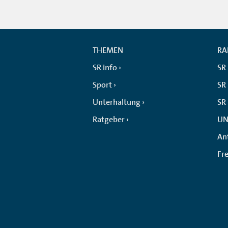
THEMEN
RA
SR info
SR
Sport
SR 
Unterhaltung
SR
Ratgeber
UN
An
Fr