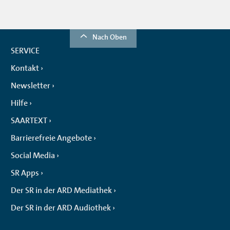
Nach Oben
SERVICE
Kontakt
Newsletter
Hilfe
SAARTEXT
Barrierefreie Angebote
Social Media
SR Apps
Der SR in der ARD Mediathek
Der SR in der ARD Audiothek