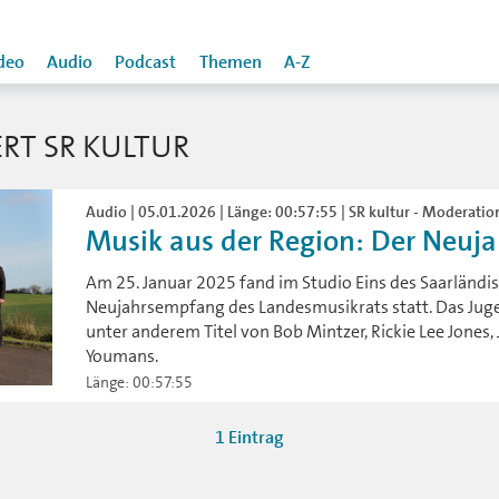
deo
Audio
Podcast
Themen
A-Z
RT SR KULTUR
Audio | 05.01.2026 | Länge: 00:57:55 | SR kultur - Moderat
Musik aus der Region: Der Neuja
Am 25. Januar 2025 fand im Studio Eins des Saarländ
Neujahrsempfang des Landesmusikrats statt. Das Juge
unter anderem Titel von Bob Mintzer, Rickie Lee Jone
Youmans.
Länge: 00:57:55
1 Eintrag