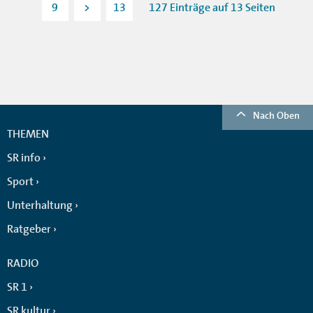
9
>
13
127 Einträge auf 13 Seiten
Nach Oben
THEMEN
SR info
Sport
Unterhaltung
Ratgeber
RADIO
SR 1
SR kultur