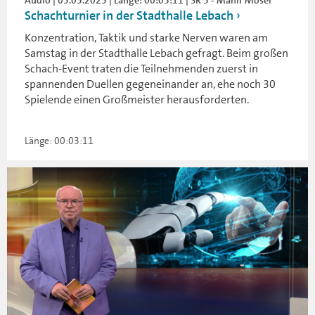
Audio | 05.05.2025 | Länge: 00:03:11 | SR 3 - Mahir Moser
Schachturnier in der Stadthalle Lebach
Konzentration, Taktik und starke Nerven waren am
Samstag in der Stadthalle Lebach gefragt. Beim großen
Schach-Event traten die Teilnehmenden zuerst in
spannenden Duellen gegeneinander an, ehe noch 30
Spielende einen Großmeister herausforderten.
Länge: 00:03:11