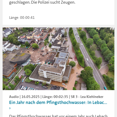
geschlagen. Die Polizei sucht Zeugen.
Länge: 00:00:41
Audio | 16.05.2025 | Länge: 00:02:35 | SR 3 - Lea Kiehlneker
Ein Jahr nach dem Pfingsthochwasser: In Lebac...
Das Pfingsthochwasser hat vor einem Jahr auch Lebach