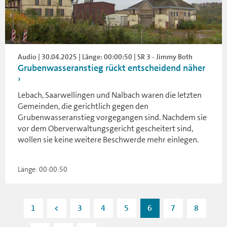
Audio | 30.04.2025 | Länge: 00:00:50 | SR 3 - Jimmy Both
Grubenwasseranstieg rückt entscheidend näher
Lebach, Saarwellingen und Nalbach waren die letzten
Gemeinden, die gerichtlich gegen den
Grubenwasseranstieg vorgegangen sind. Nachdem sie
vor dem Oberverwaltungsgericht gescheitert sind,
wollen sie keine weitere Beschwerde mehr einlegen.
Länge: 00:00:50
1
<
3
4
5
6
7
8