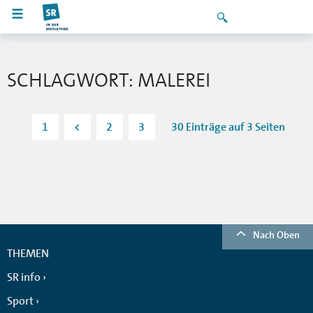
SCHLAGWORT: MALEREI
1
<
2
3
30 Einträge auf 3 Seiten
Nach Oben
THEMEN
SR info
Sport