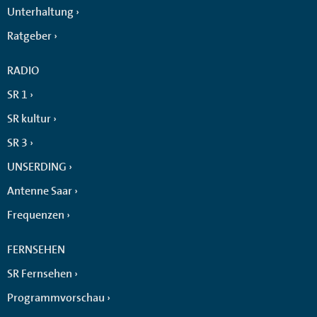
Unterhaltung
Ratgeber
RADIO
SR 1
SR kultur
SR 3
UNSERDING
Antenne Saar
Frequenzen
FERNSEHEN
SR Fernsehen
Programmvorschau