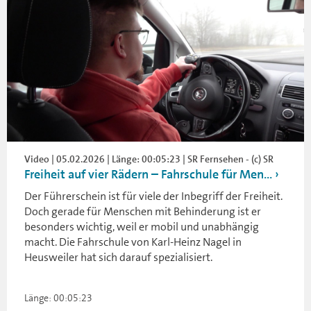
Video | 05.02.2026 | Länge: 00:05:23 | SR Fernsehen - (c) SR
Freiheit auf vier Rädern – Fahrschule für Men...
Der Führerschein ist für viele der Inbegriff der Freiheit.
Doch gerade für Menschen mit Behinderung ist er
besonders wichtig, weil er mobil und unabhängig
macht. Die Fahrschule von Karl-Heinz Nagel in
Heusweiler hat sich darauf spezialisiert.
Länge: 00:05:23