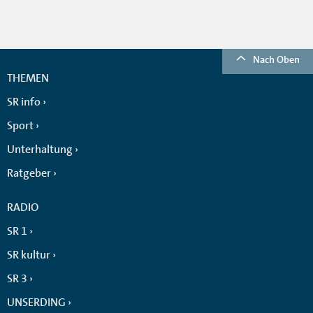
Nach Oben
THEMEN
SR info
Sport
Unterhaltung
Ratgeber
RADIO
SR 1
SR kultur
SR 3
UNSERDING