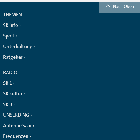
Nach Oben
THEMEN
SR info
Sport
Unterhaltung
Ratgeber
RADIO
SR 1
SR kultur
SR 3
UNSERDING
Antenne Saar
Frequenzen