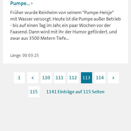
Pumpe...
Früher wurde Reinheim von seinem "Pumpe-Heisje"
mit Wasser versorgt. Heute ist die Pumpe außer Betrieb
- bis auf einen Tag im Jahr, ein paar Wochen vor der
Faasend. Dann wird mit ihr der Humor gefördert, und
zwar aus 3500 Metern Tiefe...
Länge: 00:03:25
1
<
110
111
112
113
114
>
115
1141 Einträge auf 115 Seiten