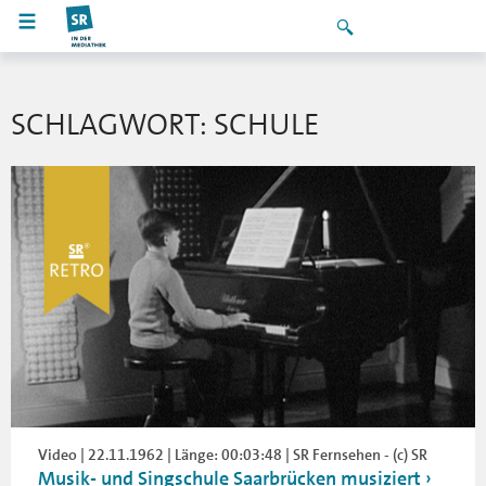
SCHLAGWORT: SCHULE
Video | 22.11.1962 | Länge: 00:03:48 | SR Fernsehen - (c) SR
Musik- und Singschule Saarbrücken musiziert