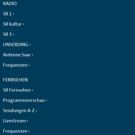
RADIO
SR 1
SR kultur
SR 3
UNSERDING
Antenne Saar
Frequenzen
FERNSEHEN
SR Fernsehen
Programmvorschau
Sendungen A-Z
Livestream
Frequenzen