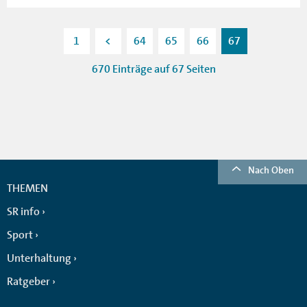
1
<
64
65
66
67
670 Einträge auf 67 Seiten
Nach Oben
THEMEN
SR info
Sport
Unterhaltung
Ratgeber