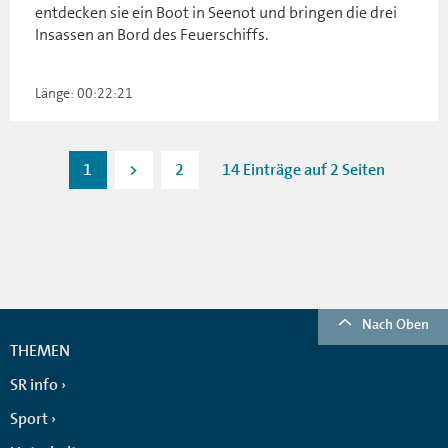
entdecken sie ein Boot in Seenot und bringen die drei
Insassen an Bord des Feuerschiffs.
Länge: 00:22:21
1
>
2
14 Einträge auf 2 Seiten
Nach Oben
THEMEN
SR info
Sport