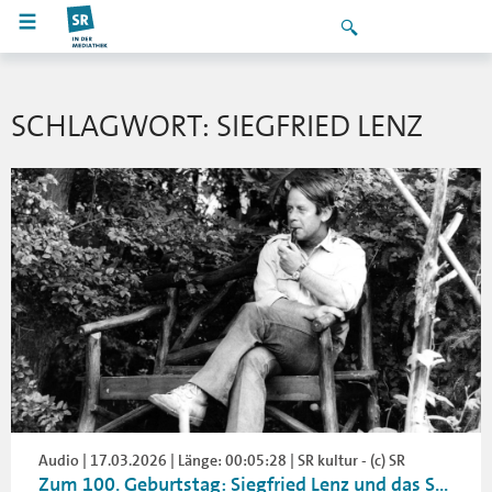
SCHLAGWORT: SIEGFRIED LENZ
Audio | 17.03.2026 | Länge: 00:05:28 | SR kultur - (c) SR
Zum 100. Geburtstag: Siegfried Lenz und das S...