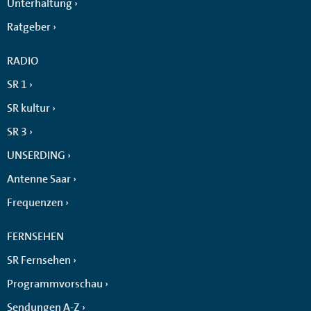
Unterhaltung
Ratgeber
RADIO
SR 1
SR kultur
SR 3
UNSERDING
Antenne Saar
Frequenzen
FERNSEHEN
SR Fernsehen
Programmvorschau
Sendungen A-Z