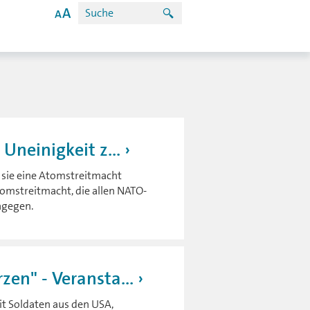
Uneinigkeit z...
e sie eine Atomstreitmacht
omstreitmacht, die allen NATO-
agegen.
en" - Veransta...
it Soldaten aus den USA,