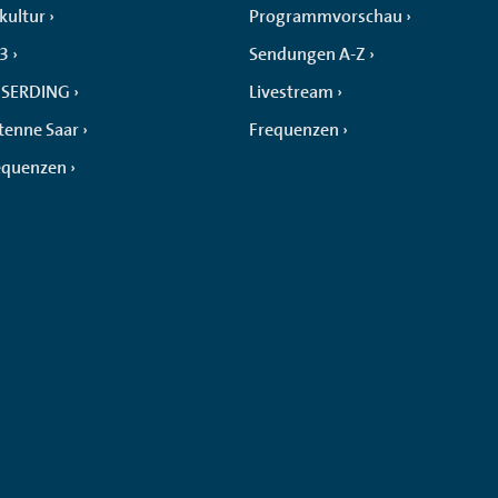
kultur
Programmvorschau
 3
Sendungen A-Z
SERDING
Livestream
tenne Saar
Frequenzen
equenzen