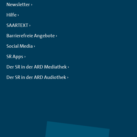
Newsletter
Hilfe
SAARTEXT
Barrierefreie Angebote
Social Media
SR Apps
Der SR in der ARD Mediathek
Der SR in der ARD Audiothek