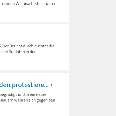
einsamen Weihnachtsfeier, deren
? Der Bericht durchleuchtet die
scher Soldaten in den
en protestiere...
begradigt und in ein neues
n-Bauern wehren sich gegen den