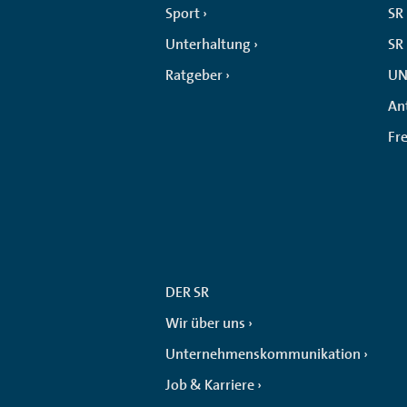
Sport
SR 
Unterhaltung
SR
Ratgeber
UN
An
Fr
DER SR
Wir über uns
Unternehmenskommunikation
Job & Karriere