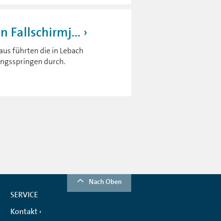
 Fallschirmj...
us führten die in Lebach
ungsspringen durch.
Nach Oben
SERVICE
Kontakt