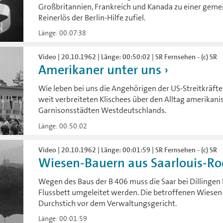
Großbritannien, Frankreich und Kanada zu einer gem
Reinerlös der Berlin-Hilfe zufiel.
Länge: 00:07:38
Video | 20.10.1962 | Länge: 00:50:02 | SR Fernsehen - (c) SR
Amerikaner unter uns
Wie leben bei uns die Angehörigen der US-Streitkräfte
weit verbreiteten Klischees über den Alltag amerikani
Garnisonsstädten Westdeutschlands.
Länge: 00:50:02
Video | 20.10.1962 | Länge: 00:01:59 | SR Fernsehen - (c) SR
Wiesen-Bauern aus Saarlouis-Rod
Wegen des Baus der B 406 muss die Saar bei Dillingen 
Flussbett umgeleitet werden. Die betroffenen Wiese
Durchstich vor dem Verwaltungsgericht.
Länge: 00:01:59