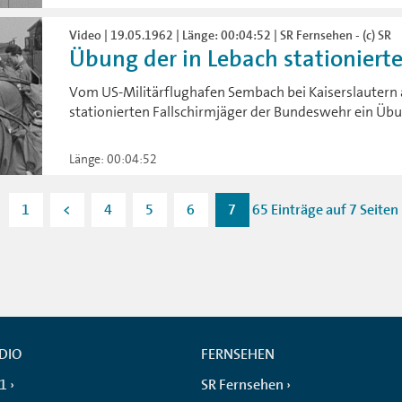
Video | 19.05.1962 | Länge: 00:04:52 | SR Fernsehen - (c) SR
Übung der in Lebach stationierten
Vom US-Militärflughafen Sembach bei Kaiserslautern a
stationierten Fallschirmjäger der Bundeswehr ein Üb
Länge: 00:04:52
1
<
4
5
6
7
65 Einträge auf 7 Seiten
DIO
FERNSEHEN
 1
SR Fernsehen