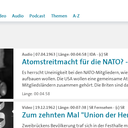
deo
Audio
Podcast
Themen
A-Z
T
Audio | 07.04.1963 | Länge: 00:04:58 | IDA - (c) SR
Atomstreitmacht für die NATO? - 
Es herrscht Uneinigkeit bei den NATO-Mitgliedern, wi
aufbauen wollen. Die USA wollen eine gemeinsame At
Mitgliedsländern zusammen gehört. Die Briten sind d
Länge: 00:04:58
Video | 19.12.1962 | Länge: 00:07:38 | SR Fernsehen - (c) SR
Zum zehnten Mal "Union der Herz
Zweibrückens Bevölkerung traf sich in der Festhalle m