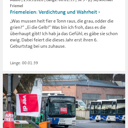
Friemel
Friemeleien: Verdichtung und Wahrheit
„Was mussen heit fier e Tonn raus, die grau, odder die
grien?“ „Ei die Gelb!“ Was bin ich froh, dass es die
überhaupt gibt! Ich hab ja das Gefühl, es gäbe sie schon
ewig. Dabei feiert die dieses Jahr erst ihren 6.
Geburtstag bei uns zuhause.
Länge: 00:01:39