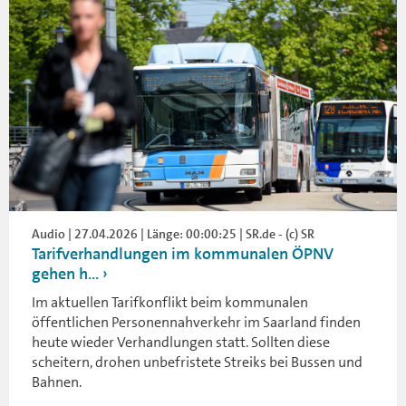
Audio | 27.04.2026 | Länge: 00:00:25 | SR.de - (c) SR
Tarifverhandlungen im kommunalen ÖPNV
gehen h...
Im aktuellen Tarifkonflikt beim kommunalen
öffentlichen Personennahverkehr im Saarland finden
heute wieder Verhandlungen statt. Sollten diese
scheitern, drohen unbefristete Streiks bei Bussen und
Bahnen.