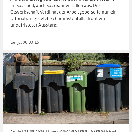
im Saarland, auch Saarbahnen fallen aus. Die
Gewerkschaft Verdi hat der Arbeitgeberseite nun ein
Ultimatum gesetzt. Schlimmstenfalls droht ein
unbefristeter Ausstand.
Länge: 00:03:15
Audio | 23.03.2026 | Länge: 00:01:39 | SR 3 - (c) SR/Michael