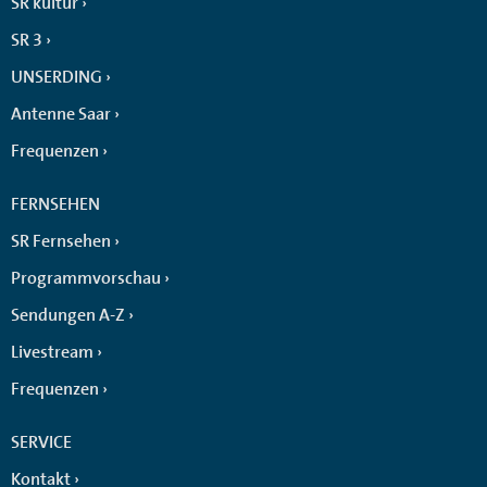
SR kultur
SR 3
UNSERDING
Antenne Saar
Frequenzen
FERNSEHEN
SR Fernsehen
Programmvorschau
Sendungen A-Z
Livestream
Frequenzen
SERVICE
Kontakt