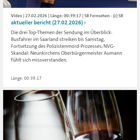
Video | 27.02.2026 | Länge: 00:39:17 | SR Fernsehen - (c) SR
aktueller bericht (27.02.2026)
Die drei Top-Themen der Sendung im Überblick:
Busfahrer im Saarland streiken bis Samstag,
Fortsetzung des Polizistenmord-Prozesses, NVG-
Skandal: Neunkirchens Oberbürgermeister Aumann
fühlt sich missverstanden.
Länge: 00:39:17