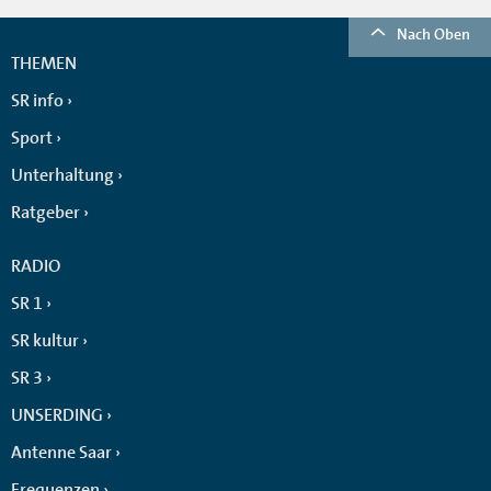
Nach Oben
THEMEN
SR info
Sport
Unterhaltung
Ratgeber
RADIO
SR 1
SR kultur
SR 3
UNSERDING
Antenne Saar
Frequenzen