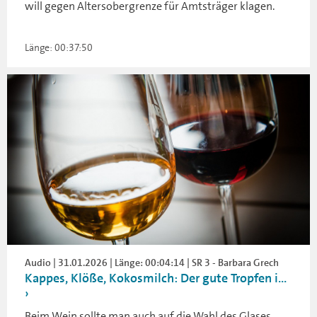
will gegen Altersobergrenze für Amtsträger klagen.
Länge: 00:37:50
Audio | 31.01.2026 | Länge: 00:04:14 | SR 3 - Barbara Grech
Kappes, Klöße, Kokosmilch: Der gute Tropfen i...
Beim Wein sollte man auch auf die Wahl des Glases