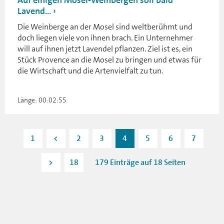
Lavend...
Die Weinberge an der Mosel sind weltberühmt und
doch liegen viele von ihnen brach. Ein Unternehmer
will auf ihnen jetzt Lavendel pflanzen. Ziel ist es, ein
Stück Provence an die Mosel zu bringen und etwas für
die Wirtschaft und die Artenvielfalt zu tun.
Länge: 00:02:55
1
<
2
3
4
5
6
7
>
18
179 Einträge auf 18 Seiten