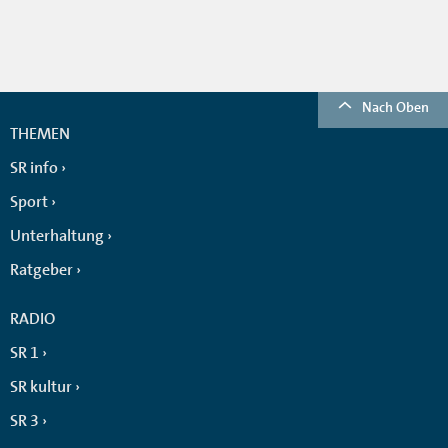
Nach Oben
THEMEN
SR info
Sport
Unterhaltung
Ratgeber
RADIO
SR 1
SR kultur
SR 3