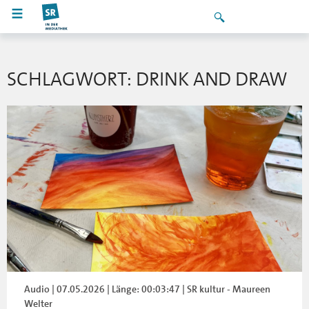
SCHLAGWORT: DRINK AND DRAW
Audio | 07.05.2026 | Länge: 00:03:47 | SR kultur - Maureen
Welter