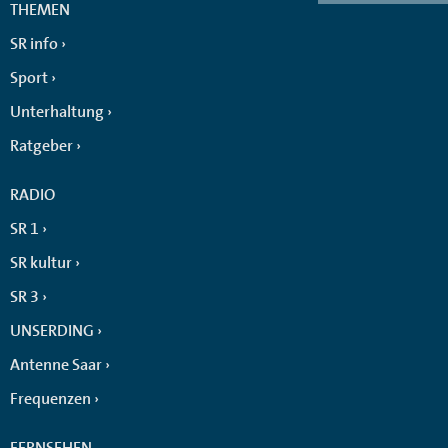
THEMEN
SR info
Sport
Unterhaltung
Ratgeber
RADIO
SR 1
SR kultur
SR 3
UNSERDING
Antenne Saar
Frequenzen
FERNSEHEN