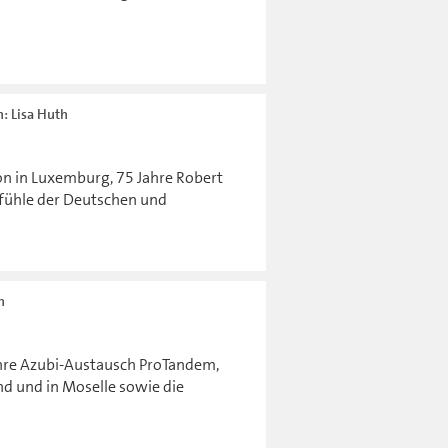
n: Lisa Huth
on in Luxemburg, 75 Jahre Robert
fühle der Deutschen und
h
ahre Azubi-Austausch ProTandem,
d und in Moselle sowie die