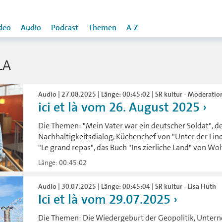
deo
Audio
Podcast
Themen
A-Z
LA
Audio | 27.08.2025 | Länge: 00:45:02 | SR kultur - Moderatio
ici et là vom 26. August 2025
Die Themen: "Mein Vater war ein deutscher Soldat", d
Nachhaltigkeitsdialog, Küchenchef von "Unter der Lin
"Le grand repas", das Buch "Ins zierliche Land" von Wo
Länge: 00:45:02
Audio | 30.07.2025 | Länge: 00:45:04 | SR kultur - Lisa Huth
Ici et là vom 29.07.2025
Die Themen: Die Wiedergeburt der Geopolitik, Unter