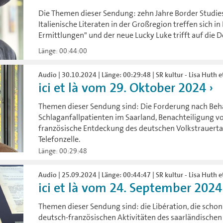
Die Themen dieser Sendung: zehn Jahre Border Studies
Italienische Literaten in der Großregion treffen sich i
Ermittlungen" und der neue Lucky Luke trifft auf die 
Länge: 00:44:00
Audio | 30.10.2024 | Länge: 00:29:48 | SR kultur - Lisa Huth et
ici et là vom 29. Oktober 2024
Themen dieser Sendung sind: Die Forderung nach Beh
Schlaganfallpatienten im Saarland, Benachteiligung vo
französische Entdeckung des deutschen Volkstrauertag
Telefonzelle.
Länge: 00:29:48
Audio | 25.09.2024 | Länge: 00:44:47 | SR kultur - Lisa Huth et
ici et là vom 24. September 202
Themen dieser Sendung sind: die Libération, die schon
deutsch-französischen Aktivitäten des saarländischen