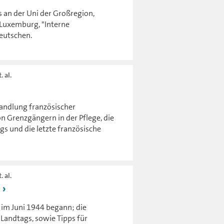
 an der Uni der Großregion,
n Luxemburg, "Interne
Deutschen.
. al.
andlung französischer
n Grenzgängern in der Pflege, die
s und die letzte französische
. al.
4
 im Juni 1944 begann; die
 Landtags, sowie Tipps für