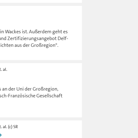
 ein Wackes ist. Außerdem geht es
nd Zertifizierungsangebot Delf-
ichten aus der Großregion".
. al.
 an der Uni der Großregion,
tsch-Französische Gesellschaft
 al. (c) SR