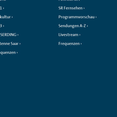
 1
SR Fernsehen
kultur
Programmvorschau
 3
Sendungen A-Z
SERDING
Livestream
tenne Saar
Frequenzen
equenzen