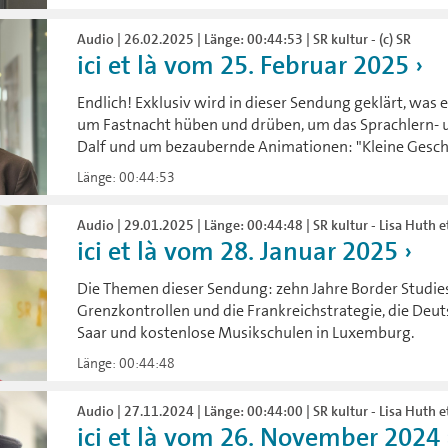
Audio | 26.02.2025 | Länge: 00:44:53 | SR kultur - (c) SR
ici et là vom 25. Februar 2025
Endlich! Exklusiv wird in dieser Sendung geklärt, was
um Fastnacht hüben und drüben, um das Sprachlern- u
Dalf und um bezaubernde Animationen: "Kleine Gesch
Länge: 00:44:53
Audio | 29.01.2025 | Länge: 00:44:48 | SR kultur - Lisa Huth et
ici et là vom 28. Januar 2025
Die Themen dieser Sendung: zehn Jahre Border Studies
Grenzkontrollen und die Frankreichstrategie, die Deu
Saar und kostenlose Musikschulen in Luxemburg.
Länge: 00:44:48
Audio | 27.11.2024 | Länge: 00:44:00 | SR kultur - Lisa Huth et.
ici et là vom 26. November 2024