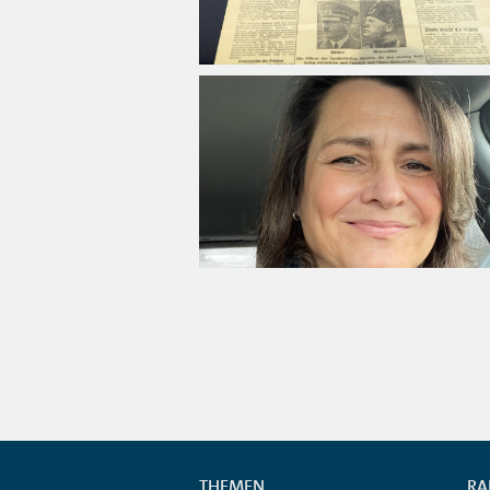
THEMEN
RA