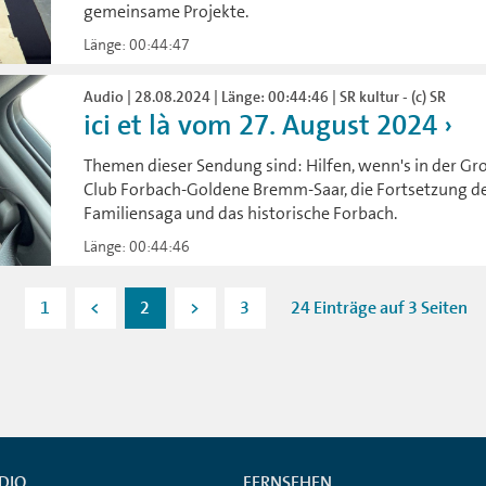
gemeinsame Projekte.
Länge: 00:44:47
Audio | 28.08.2024 | Länge: 00:44:46 | SR kultur - (c) SR
ici et là vom 27. August 2024
Themen dieser Sendung sind: Hilfen, wenn's in der Gro
Club Forbach-Goldene Bremm-Saar, die Fortsetzung d
Familiensaga und das historische Forbach.
Länge: 00:44:46
1
<
2
>
3
24 Einträge auf 3 Seiten
DIO
FERNSEHEN