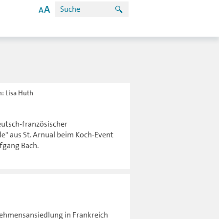
n: Lisa Huth
eutsch-französischer
de" aus St. Arnual beim Koch-Event
lfgang Bach.
nehmensansiedlung in Frankreich