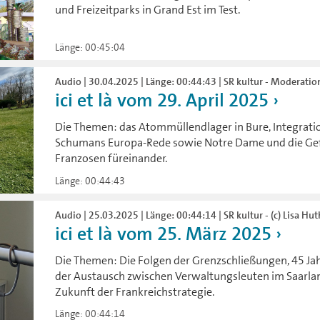
und Freizeitparks in Grand Est im Test.
Länge: 00:45:04
Audio | 30.04.2025 | Länge: 00:44:43 | SR kultur - Moderatio
ici et là vom 29. April 2025
Die Themen: das Atommüllendlager in Bure, Integrati
Schumans Europa-Rede sowie Notre Dame und die Ge
Franzosen füreinander.
Länge: 00:44:43
Audio | 25.03.2025 | Länge: 00:44:14 | SR kultur - (c) Lisa Hut
ici et là vom 25. März 2025
Die Themen: Die Folgen der Grenzschließungen, 45 J
der Austausch zwischen Verwaltungsleuten im Saarlan
Zukunft der Frankreichstrategie.
Länge: 00:44:14