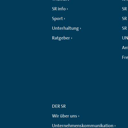
SR info
SR
Sport
SR 
Unterhaltung
SR
Ratgeber
UN
An
Fr
DER SR
Wir über uns
Unternehmenskommunikation