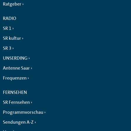
Ratgeber
RADIO
SR 1
SR kultur
SR 3
UNSERDING
Antenne Saar
Frequenzen
FERNSEHEN
SR Fernsehen
Programmvorschau
Sendungen A-Z