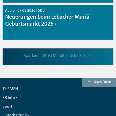
Audio | 07.08.2026 | SR 3
Neuerungen beim Lebacher Mariä
Geburtsmarkt 2026
Saarland
ZF
IG Metall
Patrick Selzer
Nach Oben
THEMEN
SR info
Sport
Unterhaltung