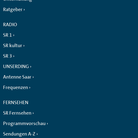
Ratgeber
RADIO
SR 1
SR kultur
SR 3
UNSERDING
Antenne Saar
Frequenzen
FERNSEHEN
SR Fernsehen
Programmvorschau
Sendungen A-Z