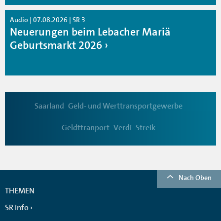
Audio | 07.08.2026 | SR 3
Neuerungen beim Lebacher Mariä
Geburtsmarkt 2026
Saarland
Geld- und Werttransportgewerbe
Geldttranport
Verdi
Streik
Nach Oben
THEMEN
SR info