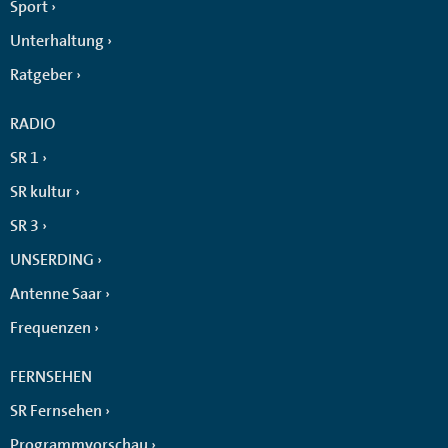
Sport
Unterhaltung
Ratgeber
RADIO
SR 1
SR kultur
SR 3
UNSERDING
Antenne Saar
Frequenzen
FERNSEHEN
SR Fernsehen
Programmvorschau