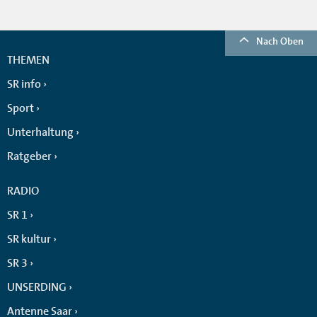
Nach Oben
THEMEN
SR info
Sport
Unterhaltung
Ratgeber
RADIO
SR 1
SR kultur
SR 3
UNSERDING
Antenne Saar