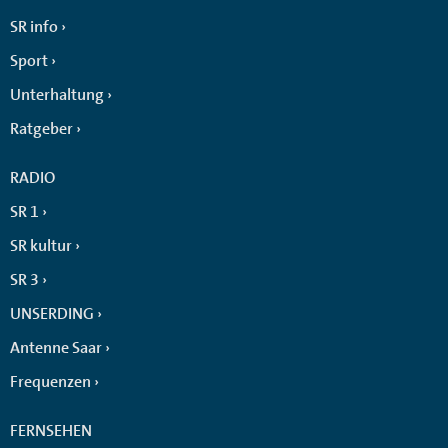
SR info
Sport
Unterhaltung
Ratgeber
RADIO
SR 1
SR kultur
SR 3
UNSERDING
Antenne Saar
Frequenzen
FERNSEHEN