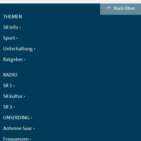
Nach Oben
THEMEN
SR info
Sport
Unterhaltung
Ratgeber
RADIO
SR 1
SR kultur
SR 3
UNSERDING
Antenne Saar
Frequenzen