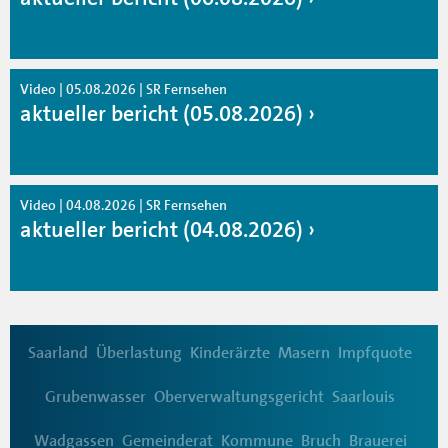
Video | 05.08.2026 | SR Fernsehen
aktueller bericht (05.08.2026)
Video | 04.08.2026 | SR Fernsehen
aktueller bericht (04.08.2026)
Saarland
Überlastung
Kinderärzte
Masern
Impfquote
Grubenwasser
Oberverwaltungsgericht
Saarlouis
Wadgassen
Gemeinderat
Kommune
Bruch
Brauerei