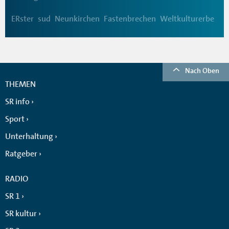
ERster
sud
Neunkirchen
Fastenbrechen
Weltkulturerbe
Nach Oben
THEMEN
SR info
Sport
Unterhaltung
Ratgeber
RADIO
SR 1
SR kultur