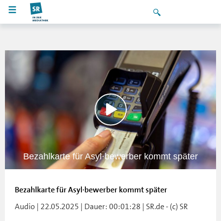
Bezahlkarte für Asyl·bewerber kommt später
Bezahlkarte für Asyl·bewerber kommt später
Audio | 22.05.2025 | Dauer: 00:01:28 | SR.de - (c) SR