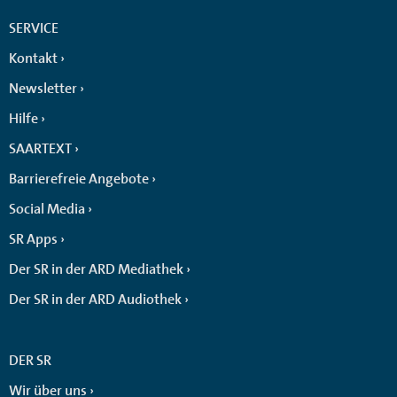
SERVICE
Kontakt
Newsletter
Hilfe
SAARTEXT
Barrierefreie Angebote
Social Media
SR Apps
Der SR in der ARD Mediathek
Der SR in der ARD Audiothek
DER SR
Wir über uns