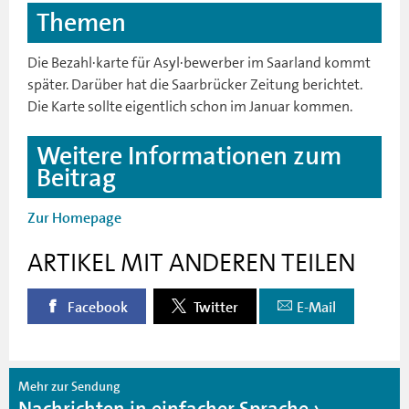
Themen
Die Bezahl·karte für Asyl·bewerber im Saarland kommt
später. Darüber hat die Saarbrücker Zeitung berichtet.
Die Karte sollte eigentlich schon im Januar kommen.
Weitere Informationen zum
Beitrag
Zur Homepage
ARTIKEL MIT ANDEREN TEILEN
Facebook
Twitter
E-Mail
Mehr zur Sendung
Nachrichten in einfacher Sprache