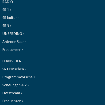
RADIO
SR 1
SR kultur
SR 3
UNSERDING
Antenne Saar
Frequenzen
FERNSEHEN
SR Fernsehen
Programmvorschau
Sendungen A-Z
Livestream
Frequenzen