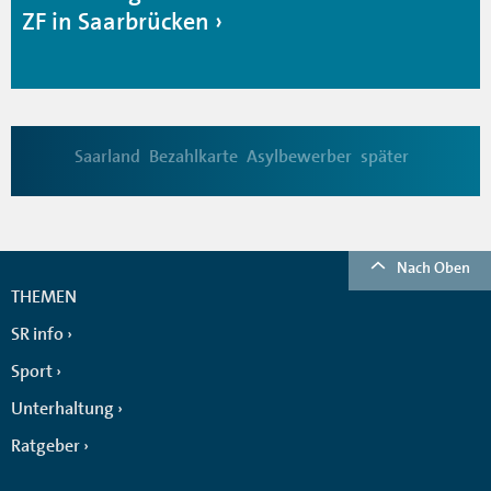
ZF in Saarbrücken
Saarland
Bezahlkarte
Asylbewerber
später
Nach Oben
THEMEN
SR info
Sport
Unterhaltung
Ratgeber