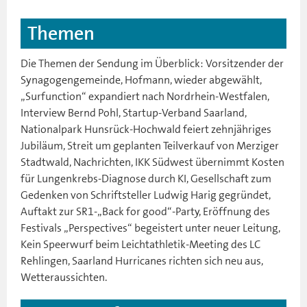
Themen
Die Themen der Sendung im Überblick: Vorsitzender der
Synagogengemeinde, Hofmann, wieder abgewählt,
„Surfunction“ expandiert nach Nordrhein-Westfalen,
Interview Bernd Pohl, Startup-Verband Saarland,
Nationalpark Hunsrück-Hochwald feiert zehnjähriges
Jubiläum, Streit um geplanten Teilverkauf von Merziger
Stadtwald, Nachrichten, IKK Südwest übernimmt Kosten
für Lungenkrebs-Diagnose durch KI, Gesellschaft zum
Gedenken von Schriftsteller Ludwig Harig gegründet,
Auftakt zur SR1-„Back for good“-Party, Eröffnung des
Festivals „Perspectives“ begeistert unter neuer Leitung,
Kein Speerwurf beim Leichtathletik-Meeting des LC
Rehlingen, Saarland Hurricanes richten sich neu aus,
Wetteraussichten.