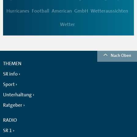
Hurricanes
Football
American
GmbH
Wetteraussichten
Wetter
Nach Oben
THEMEN
SR info
Sport
Unterhaltung
Ratgeber
RADIO
SR 1