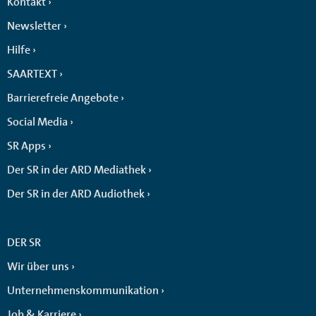
Kontakt
Newsletter
Hilfe
SAARTEXT
Barrierefreie Angebote
Social Media
SR Apps
Der SR in der ARD Mediathek
Der SR in der ARD Audiothek
DER SR
Wir über uns
Unternehmenskommunikation
Job & Karriere