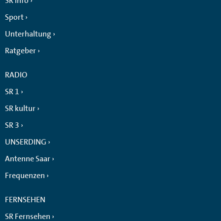
SR info
Sport
Unterhaltung
Ratgeber
RADIO
SR 1
SR kultur
SR 3
UNSERDING
Antenne Saar
Frequenzen
FERNSEHEN
SR Fernsehen