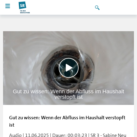
Gut zu wissen: Wenn der Abfluss im Haushalt
verstopft ist
Gut zu wissen: Wenn der Abfluss im Haushalt verstopft
ist
Audio | 11.06.2025 | Dauer: 00:03:23 | SR 3 - Sabine Neu