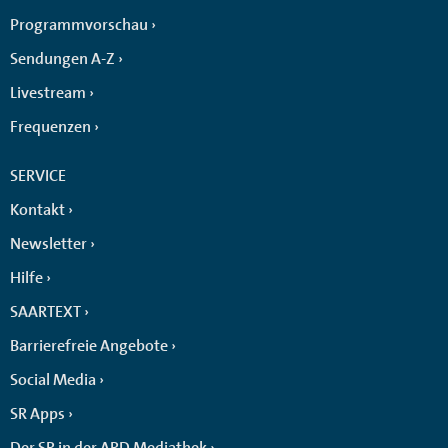
Programmvorschau
Sendungen A-Z
Livestream
Frequenzen
SERVICE
Kontakt
Newsletter
Hilfe
SAARTEXT
Barrierefreie Angebote
Social Media
SR Apps
Der SR in der ARD Mediathek