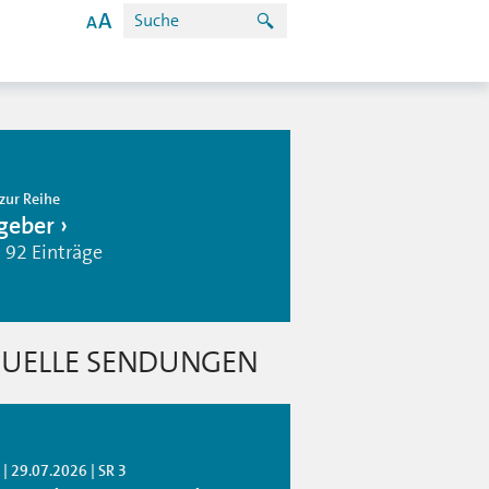
zur Reihe
geber
| 92 Einträge
UELLE SENDUNGEN
| 29.07.2026 | SR 3