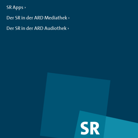
SR Apps
Der SR in der ARD Mediathek
Der SR in der ARD Audiothek