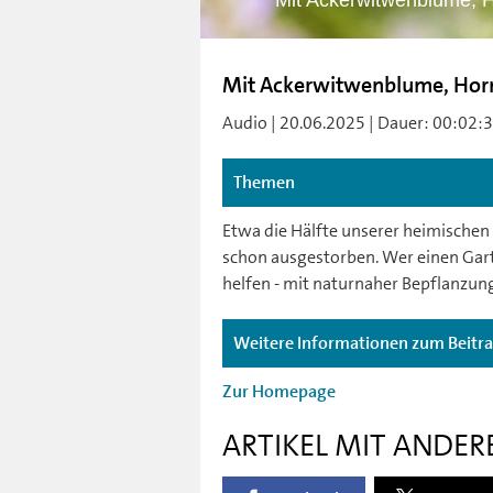
Mit Ackerwitwenblume, H
Mit Ackerwitwenblume, Horn
Audio | 20.06.2025 | Dauer: 00:02:31
Themen
Etwa die Hälfte unserer heimischen
schon ausgestorben. Wer einen Gart
helfen - mit naturnaher Bepflanzung
Weitere Informationen zum Beitr
Zur Homepage
ARTIKEL MIT ANDER