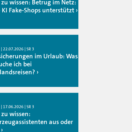
 zu wissen: Betrug im Netz:
 KI Fake-Shops unterstützt
| 22.07.2026 | SR 3
sicherungen im Urlaub: Was
uche ich bei
landsreisen?
| 17.06.2026 | SR 3
 zu wissen:
rzeugassistenten aus oder