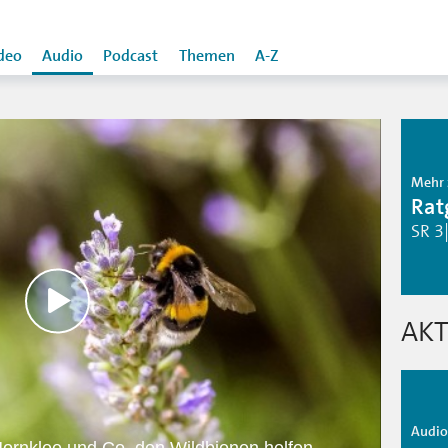
deo
Audio
Podcast
Themen
A-Z
Mehr 
Rat
SR 3
AKT
Audio 