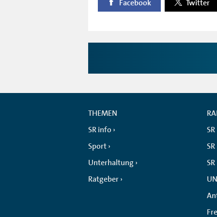
Facebook
Twitter
THEMEN
RA
SR info
SR
Sport
SR 
Unterhaltung
SR
Ratgeber
UN
An
Fr