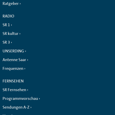
Ratgeber
RADIO
SR 1
SR kultur
SR 3
UNSERDING
Antenne Saar
Frequenzen
FERNSEHEN
SR Fernsehen
Programmvorschau
Sendungen A-Z