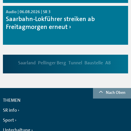
Audio | 06.08.2026 | SR 3
Saarbahn-Lokführer streiken ab
Freitagmorgen erneut
Saarland
Pellinger Berg
Tunnel
Baustelle
A8
Nach Oben
THEMEN
SR info
Sport
Unterhaltung