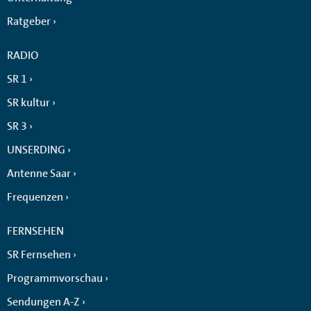
Ratgeber
RADIO
SR 1
SR kultur
SR 3
UNSERDING
Antenne Saar
Frequenzen
FERNSEHEN
SR Fernsehen
Programmvorschau
Sendungen A-Z