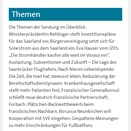
Themen
Die Themen der Sendung im Überblick:
Ministerpräsidentin Rehlinger stellt Investitionspläne
für das Saarland vor, Bürgervereinigung setzt sich für
Solarstrom aus dem Saarland ein, Eva Hauser vom IZES:
„Die Stromhändler kaufen alle weit im Voraus ein“,
Auslastung, Subventionen und Zukunft – Die Lage des
Saarbrücker Flughafens, Nach Nieren-Lebendspende:
Die Zeit, die man hat, bewusst leben, Reduzierung der
Bereitschaftsdienstpraxen: Krankenhausgesellschaft
stellt mehr Patienten fest, Französischer Generalkonsul
schließt neue deutsch-französische Partnerschaft,
Forbach: Plätzchen-Backwettbewerb beim
französischen Nachbarn, Borussia Neunkirchen will
Kooperation mit SVE eingehen, Gespaltene Meinungen
zu mehr Einschränkungen für Fußballfans.