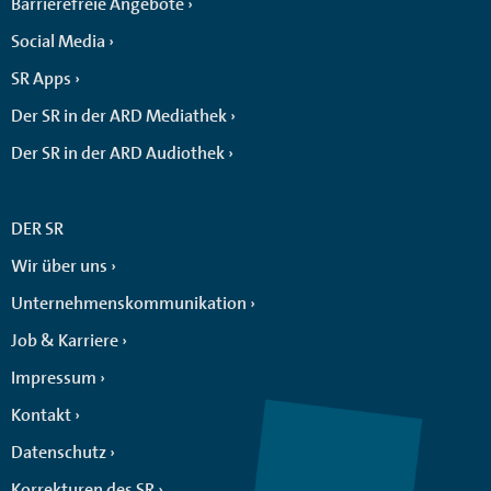
Barrierefreie Angebote
Social Media
SR Apps
Der SR in der ARD Mediathek
Der SR in der ARD Audiothek
DER SR
Wir über uns
Unternehmenskommunikation
Job & Karriere
Impressum
Kontakt
Datenschutz
Korrekturen des SR