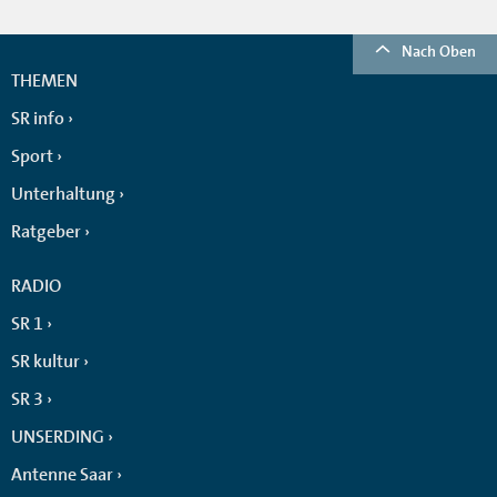
Nach Oben
THEMEN
SR info
Sport
Unterhaltung
Ratgeber
RADIO
SR 1
SR kultur
SR 3
UNSERDING
Antenne Saar