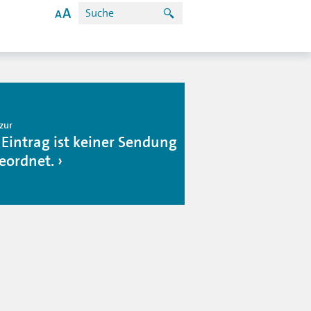
zur
 Eintrag ist keiner Sendung
eordnet.