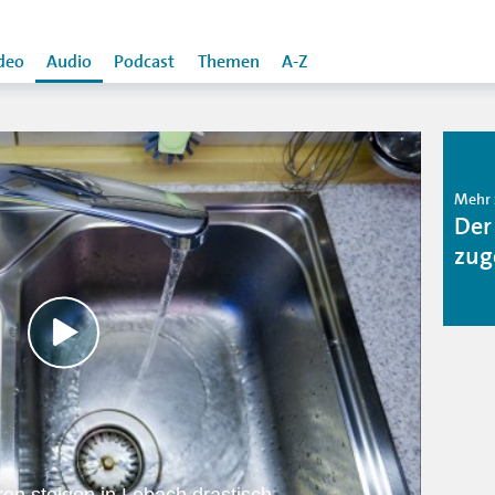
deo
Audio
Podcast
Themen
A-Z
Mehr 
Der
zug