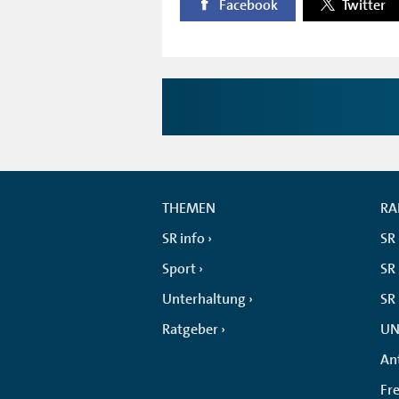
Facebook
Twitter
THEMEN
RA
SR info
SR
Sport
SR 
Unterhaltung
SR
Ratgeber
UN
An
Fr