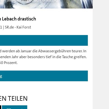
n steigen in Lebach drastisch
 Lebach drastisch
 | SR.de - Kai Forst
werden ab Januar die Abwassergebühren teurer. In
den Jahr aber besonders tief in die Tasche greifen.
50 Prozent.
ag
EN TEILEN