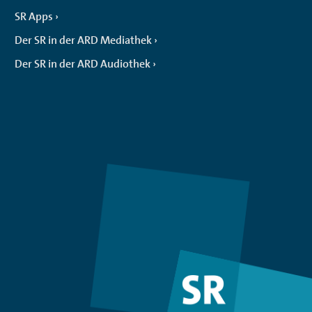
SR Apps
Der SR in der ARD Mediathek
Der SR in der ARD Audiothek