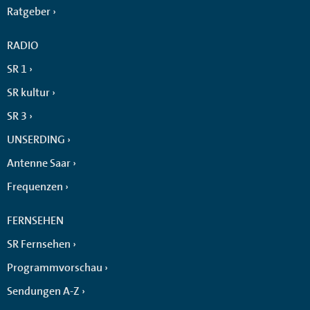
Ratgeber
RADIO
SR 1
SR kultur
SR 3
UNSERDING
Antenne Saar
Frequenzen
FERNSEHEN
SR Fernsehen
Programmvorschau
Sendungen A-Z