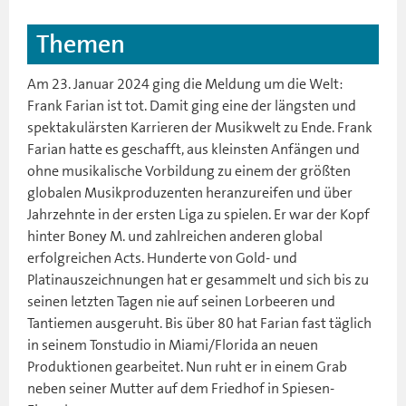
Themen
Am 23. Januar 2024 ging die Meldung um die Welt:
Frank Farian ist tot. Damit ging eine der längsten und
spektakulärsten Karrieren der Musikwelt zu Ende. Frank
Farian hatte es geschafft, aus kleinsten Anfängen und
ohne musikalische Vorbildung zu einem der größten
globalen Musikproduzenten heranzureifen und über
Jahrzehnte in der ersten Liga zu spielen. Er war der Kopf
hinter Boney M. und zahlreichen anderen global
erfolgreichen Acts. Hunderte von Gold- und
Platinauszeichnungen hat er gesammelt und sich bis zu
seinen letzten Tagen nie auf seinen Lorbeeren und
Tantiemen ausgeruht. Bis über 80 hat Farian fast täglich
in seinem Tonstudio in Miami/Florida an neuen
Produktionen gearbeitet. Nun ruht er in einem Grab
neben seiner Mutter auf dem Friedhof in Spiesen-