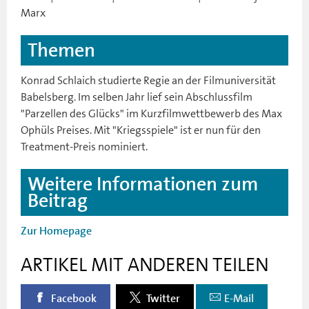
Marx
Themen
Konrad Schlaich studierte Regie an der Filmuniversität
Babelsberg. Im selben Jahr lief sein Abschlussfilm
"Parzellen des Glücks" im Kurzfilmwettbewerb des Max
Ophüls Preises. Mit "Kriegsspiele" ist er nun für den
Treatment-Preis nominiert.
Weitere Informationen zum
Beitrag
Zur Homepage
ARTIKEL MIT ANDEREN TEILEN
Facebook
Twitter
E-Mail