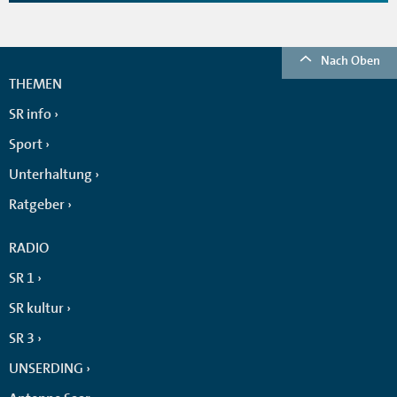
Nach Oben
THEMEN
SR info
Sport
Unterhaltung
Ratgeber
RADIO
SR 1
SR kultur
SR 3
UNSERDING