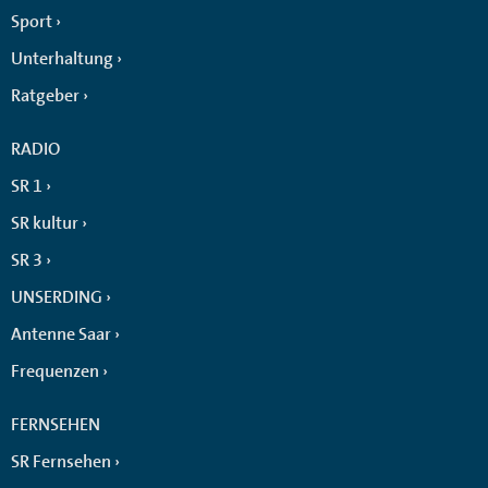
Sport
Unterhaltung
Ratgeber
RADIO
SR 1
SR kultur
SR 3
UNSERDING
Antenne Saar
Frequenzen
FERNSEHEN
SR Fernsehen