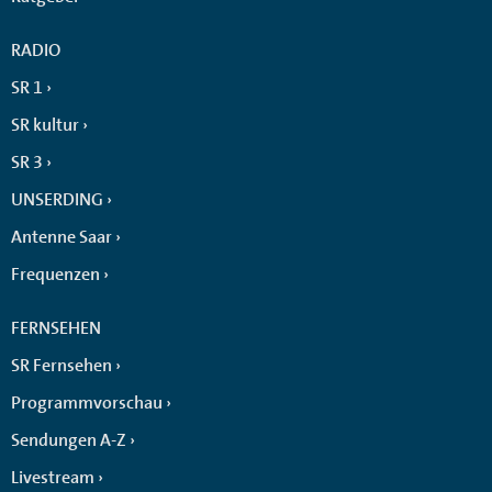
RADIO
SR 1
SR kultur
SR 3
UNSERDING
Antenne Saar
Frequenzen
FERNSEHEN
SR Fernsehen
Programmvorschau
Sendungen A-Z
Livestream