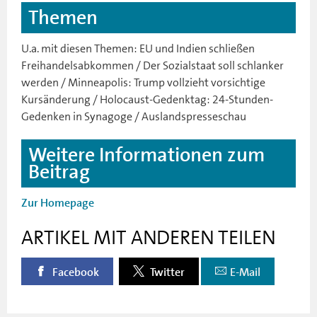
Themen
U.a. mit diesen Themen: EU und Indien schließen
Freihandelsabkommen / Der Sozialstaat soll schlanker
werden / Minneapolis: Trump vollzieht vorsichtige
Kursänderung / Holocaust-Gedenktag: 24-Stunden-
Gedenken in Synagoge / Auslandspresseschau
Weitere Informationen zum
Beitrag
Zur Homepage
ARTIKEL MIT ANDEREN TEILEN
Facebook
Twitter
E-Mail