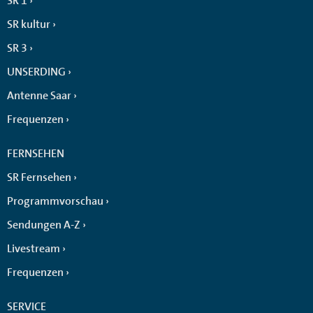
SR 1
SR kultur
SR 3
UNSERDING
Antenne Saar
Frequenzen
FERNSEHEN
SR Fernsehen
Programmvorschau
Sendungen A-Z
Livestream
Frequenzen
SERVICE