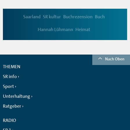
Saarland
SR kultur
Buchrezension
Buch
Hannah Lühmann
Heimat
Nach Oben
THEMEN
SR info
Sport
Unterhaltung
Ratgeber
RADIO