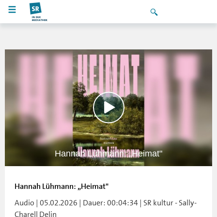
Hannah Lühmann: „Heimat"
Hannah Lühmann: „Heimat"
Audio | 05.02.2026 | Dauer: 00:04:34 | SR kultur - Sally-
Charell Delin