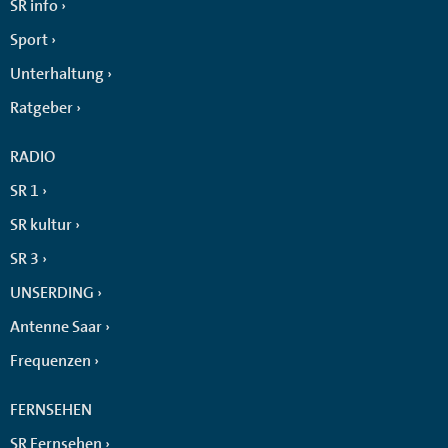
SR info
Sport
Unterhaltung
Ratgeber
RADIO
SR 1
SR kultur
SR 3
UNSERDING
Antenne Saar
Frequenzen
FERNSEHEN
SR Fernsehen