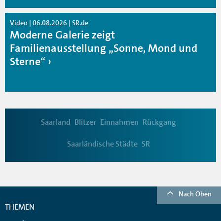
Video | 06.08.2026 | SR.de
Moderne Galerie zeigt
Familienausstellung „Sonne, Mond und
Sterne“
Saarland
Blitzer
Einnahmen
Rückgang
Saarländische Städte
SR
Nach Oben
THEMEN