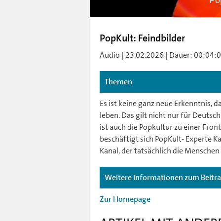
Po
PopKult: Feindbilder
Audio | 23.02.2026 | Dauer: 00:04:00 
Themen
Es ist keine ganz neue Erkenntnis, d
leben. Das gilt nicht nur für Deuts
ist auch die Popkultur zu einer Fro
beschäftigt sich PopKult- Experte K
Kanal, der tatsächlich die Mensche
Weitere Informationen zum Beitr
Zur Homepage