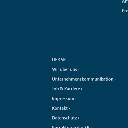
An
Fr
DER SR
Wir über uns
Unternehmenskommunikation
Job & Karriere
Impressum
Kontakt
Datenschutz
Korrekturen des SR