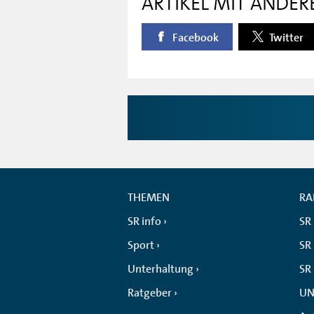
ARTIKEL MIT ANDER
Facebook
Twitter
THEMEN
RA
SR info
SR
Sport
SR 
Unterhaltung
SR
Ratgeber
UN