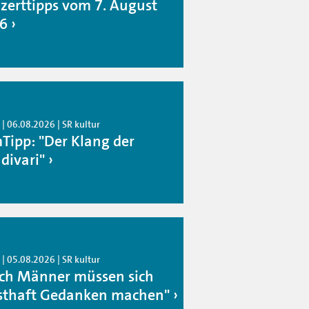
zerttipps vom 7. August
6
| 06.08.2026 | SR kultur
mTipp: "Der Klang der
divari"
| 05.08.2026 | SR kultur
ch Männer müssen sich
sthaft Gedanken machen"