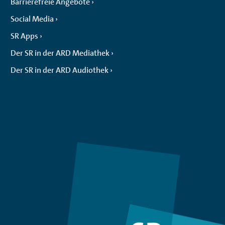
Barrierefreie Angebote
Social Media
SR Apps
Der SR in der ARD Mediathek
Der SR in der ARD Audiothek