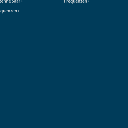
tenne Saar
Frequenzen
equenzen