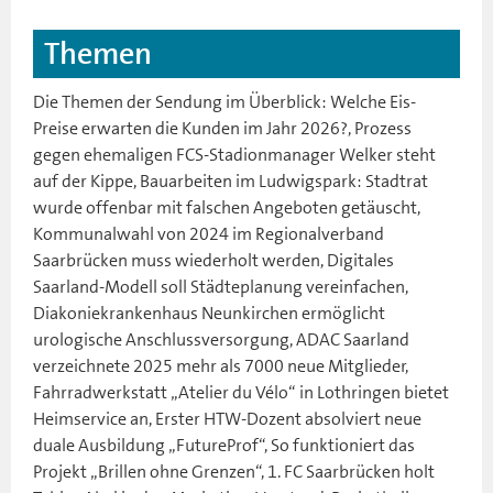
Themen
Die Themen der Sendung im Überblick: Welche Eis-
Preise erwarten die Kunden im Jahr 2026?, Prozess
gegen ehemaligen FCS-Stadionmanager Welker steht
auf der Kippe, Bauarbeiten im Ludwigspark: Stadtrat
wurde offenbar mit falschen Angeboten getäuscht,
Kommunalwahl von 2024 im Regionalverband
Saarbrücken muss wiederholt werden, Digitales
Saarland-Modell soll Städteplanung vereinfachen,
Diakoniekrankenhaus Neunkirchen ermöglicht
urologische Anschlussversorgung, ADAC Saarland
verzeichnete 2025 mehr als 7000 neue Mitglieder,
Fahrradwerkstatt „Atelier du Vélo“ in Lothringen bietet
Heimservice an, Erster HTW-Dozent absolviert neue
duale Ausbildung „FutureProf“, So funktioniert das
Projekt „Brillen ohne Grenzen“, 1. FC Saarbrücken holt