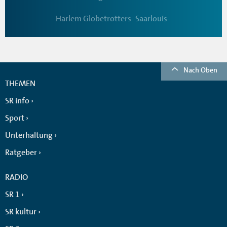
Harlem Globetrotters
Saarlouis
Nach Oben
THEMEN
SR info
Sport
Unterhaltung
Ratgeber
RADIO
SR 1
SR kultur