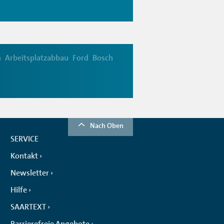
n
Arbeitsplatzabbau
Ford
Bosch
Nach Oben
SERVICE
Kontakt
Newsletter
Hilfe
SAARTEXT
Barrierefreie Angebote