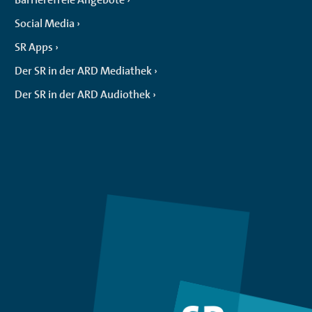
Social Media
SR Apps
Der SR in der ARD Mediathek
Der SR in der ARD Audiothek