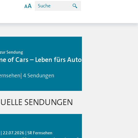
zur Sendung
e of Cars – Leben fürs Auto
ernsehen| 4 Sendungen
UELLE SENDUNGEN
 | 22.07.2026 | SR Fernsehen