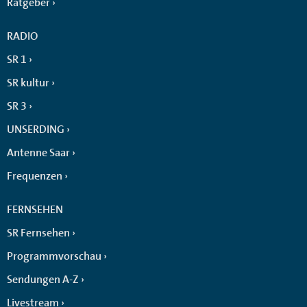
Ratgeber
RADIO
SR 1
SR kultur
SR 3
UNSERDING
Antenne Saar
Frequenzen
FERNSEHEN
SR Fernsehen
Programmvorschau
Sendungen A-Z
Livestream