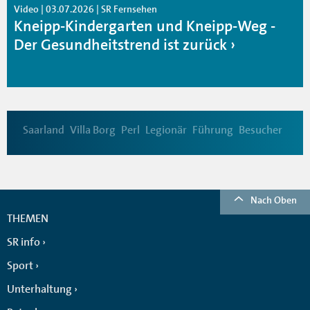
Video | 03.07.2026 | SR Fernsehen
Kneipp-Kindergarten und Kneipp-Weg -
Der Gesundheitstrend ist zurück
Saarland
Villa Borg
Perl
Legionär
Führung
Besucher
Nach Oben
THEMEN
SR info
Sport
Unterhaltung