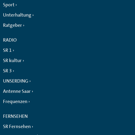
Sport
Unterhaltung
Ratgeber
RADIO
SR 1
SR kultur
SR 3
UNSERDING
Antenne Saar
Frequenzen
FERNSEHEN
SR Fernsehen