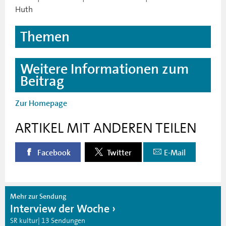
Huth
Themen
Weitere Informationen zum
Beitrag
Zur Homepage
ARTIKEL MIT ANDEREN TEILEN
Facebook
Twitter
E-Mail
Mehr zur Sendung
Interview der Woche
SR kultur| 13 Sendungen