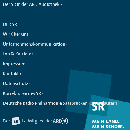
Der SR in der ARD Audiothek
DER SR
Wir über uns
Unternehmenskommunikation
Job & Karriere
Impressum
Kontakt
Datenschutz
Korrekturen des SR
Deutsche Radio Philharmonie Saarbrücken Kaiserslautern
Der
ist Mitglied der